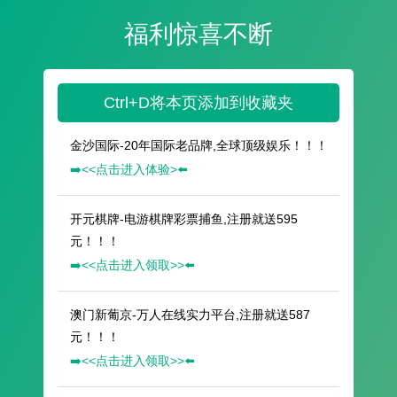
福利惊喜不断
Ctrl+D将本页添加到收藏夹
金沙国际-20年国际老品牌,全球顶级娱乐！！！
➡️<<点击进入体验>⬅️
开元棋牌-电游棋牌彩票捕鱼,注册就送595
元！！！
➡️<<点击进入领取>>⬅️
澳门新葡京-万人在线实力平台,注册就送587
元！！！
➡️<<点击进入领取>>⬅️